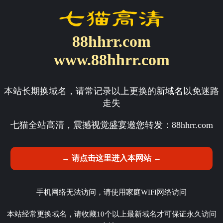
88hhrr.com
www.88hhrr.com
本站长期换域名，请常记录以上更换的新域名以免迷路
走失
七猫全站高清，震撼视觉盛宴邀您转发：
88hhrr.com
→ 请点击这里进入本网站 ←
手机网络无法访问，请使用家庭WIFI网络访问
本站经常更换域名，请收藏10个以上最新域名才可保证永久访问