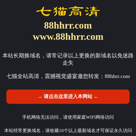
88hhrr.com
www.88hhrr.com
本站长期换域名，请常记录以上更换的新域名以免迷路
走失
七猫全站高清，震撼视觉盛宴邀您转发：
88hhrr.com
→ 请点击这里进入本网站 ←
手机网络无法访问，请使用家庭WIFI网络访问
本站经常更换域名，请收藏10个以上最新域名才可保证永久访问