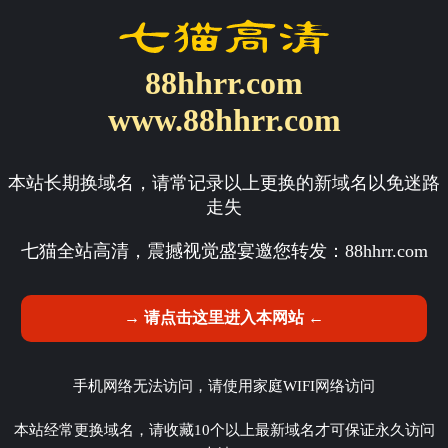
88hhrr.com
www.88hhrr.com
本站长期换域名，请常记录以上更换的新域名以免迷路
走失
七猫全站高清，震撼视觉盛宴邀您转发：
88hhrr.com
→ 请点击这里进入本网站 ←
手机网络无法访问，请使用家庭WIFI网络访问
本站经常更换域名，请收藏10个以上最新域名才可保证永久访问