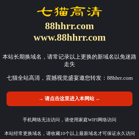
88hhrr.com
www.88hhrr.com
本站长期换域名，请常记录以上更换的新域名以免迷路
走失
七猫全站高清，震撼视觉盛宴邀您转发：
88hhrr.com
→ 请点击这里进入本网站 ←
手机网络无法访问，请使用家庭WIFI网络访问
本站经常更换域名，请收藏10个以上最新域名才可保证永久访问