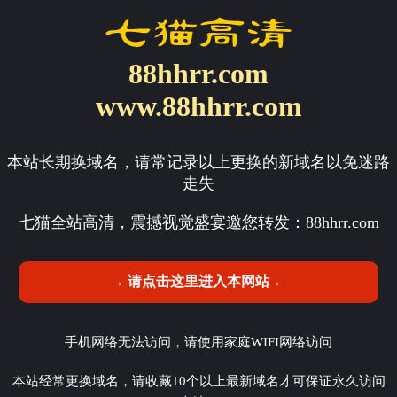
88hhrr.com
www.88hhrr.com
本站长期换域名，请常记录以上更换的新域名以免迷路
走失
七猫全站高清，震撼视觉盛宴邀您转发：
88hhrr.com
→ 请点击这里进入本网站 ←
手机网络无法访问，请使用家庭WIFI网络访问
本站经常更换域名，请收藏10个以上最新域名才可保证永久访问